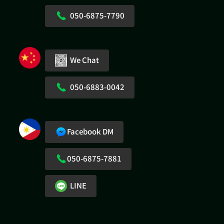
050-6875-7790
We Chat
050-6883-0042
Facebook DM
050-6875-7881
LINE