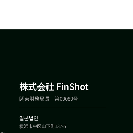
株式会社 FinShot
関東財務局長 第00080号
일본법인
横浜市中区山下町137-5