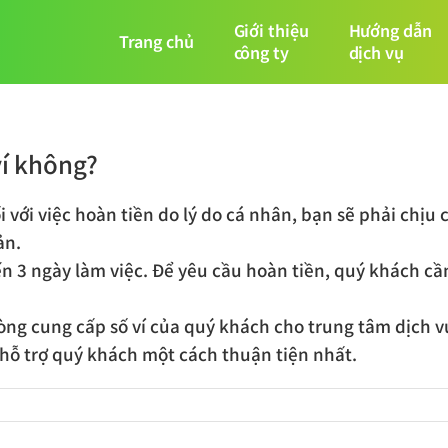
Giới thiệu
Hướng dẫn
Trang chủ
công ty
dịch vụ
ví không?
 với việc hoàn tiền do lý do cá nhân, bạn sẽ phải chịu c
ản.
n 3 ngày làm việc. Để yêu cầu hoàn tiền, quý khách cầ
ng cung cấp số ví của quý khách cho trung tâm dịch vụ
 hỗ trợ quý khách một cách thuận tiện nhất.