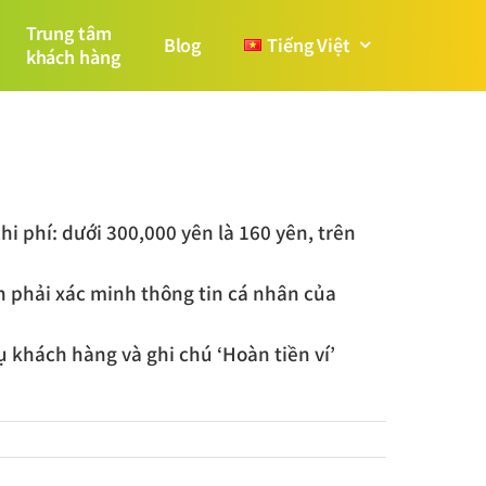
Trung tâm
Blog
Tiếng Việt
khách hàng
hi phí: dưới 300,000 yên là 160 yên, trên
n phải xác minh thông tin cá nhân của
 khách hàng và ghi chú ‘Hoàn tiền ví’