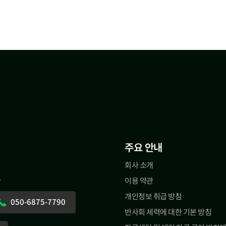
주요 안내
회사 소개
.
이용 약관
개인정보 취급 방침
050-6875-7790
반사회 세력에 대한 기본 방침