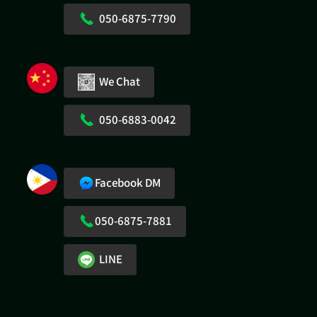
050-6875-7790
We Chat
050-6883-0042
Facebook DM
050-6875-7881
LINE