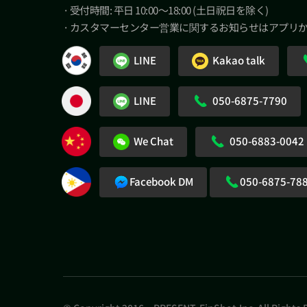
· 受付時間: 平日 10:00～18:00 (土日祝日を除く)
· カスタマーセンター営業に関するお知らせはアプリ
LINE
Kakao talk
LINE
050-6875-7790
We Chat
050-6883-0042
Facebook DM
050-6875-78