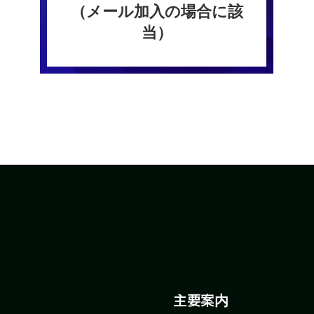
（メール加入の場合に該
当）
主要案内