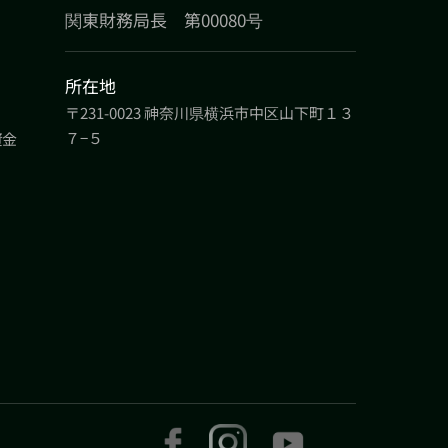
関東財務局長 第00080号
所在地
〒231-0023 神奈川県横浜市中区山下町１３
７−５
資金