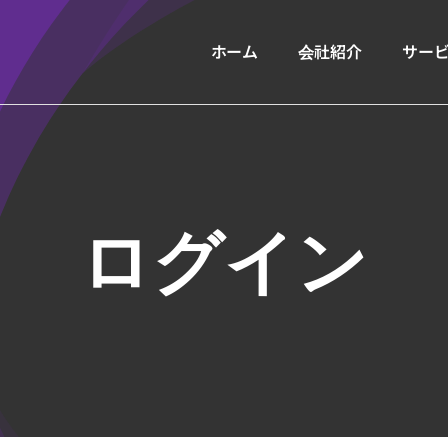
ホーム
会社紹介
サー
ログイン