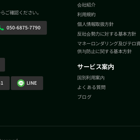
会社紹介
からご確認ください。
利用規約
個人情報取扱方針
050-6875-7790
反社会勢力に対する基本方針
マネーロンダリング及びテロ
供与防止に関する基本方針
サービス案内
国別利用案内
81
LINE
よくある質問
ブログ