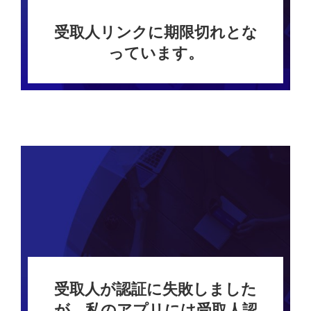
受取人リンクに期限切れとな
っています。
受取人が認証に失敗しました
が、私のアプリには受取人認