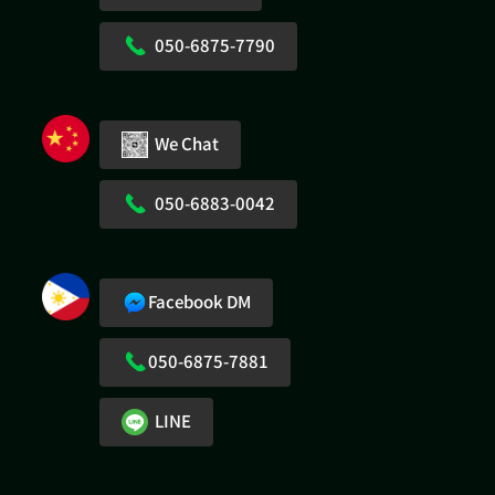
050-6875-7790
We Chat
050-6883-0042
Facebook DM
050-6875-7881
LINE