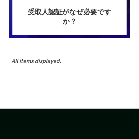
受取人認証がなぜ必要です
か？
All items displayed.