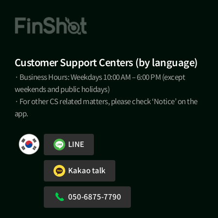
Customer Support Centers (by language)
· Business Hours: Weekdays 10:00 AM – 6:00 PM (except
weekends and public holidays)
· For other CS related matters, please check ‘Notice’ on the
app.
LINE
Kakao talk
050-6875-7790