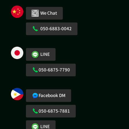
We Chat
050-6883-0042
LINE
050-6875-7790
Facebook DM
050-6875-7881
LINE