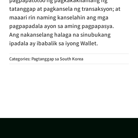
tatanggap at pagkansela ng transaksyon; at
maaari rin naming kanselahin ang mga
pagpapadala ayon sa aming pagpapasya.
Ang nakanselang halaga na sinubukang
ipadala ay ibabalik sa iyong Wallet.
Categories:
Pagtanggap sa South Korea