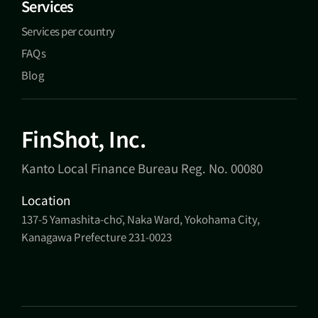
Services
Services per country
FAQs
Blog
FinShot, Inc.
Kanto Local Finance Bureau Reg. No. 00080
Location
137-5 Yamashita-chō, Naka Ward, Yokohama City,
Kanagawa Prefecture 231-0023