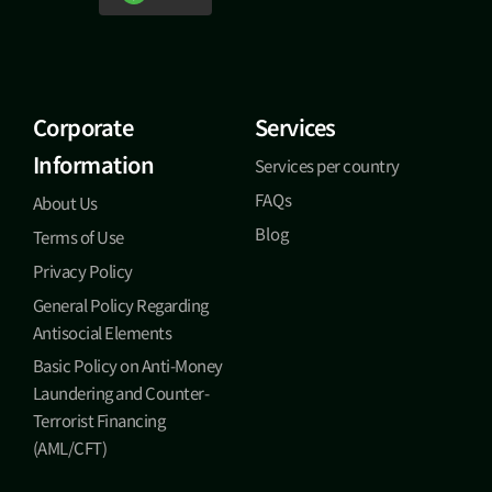
Corporate
Services
Information
Services per country
FAQs
About Us
Blog
Terms of Use
Privacy Policy
General Policy Regarding
Antisocial Elements
Basic Policy on Anti-Money
Laundering and Counter-
Terrorist Financing
(AML/CFT)