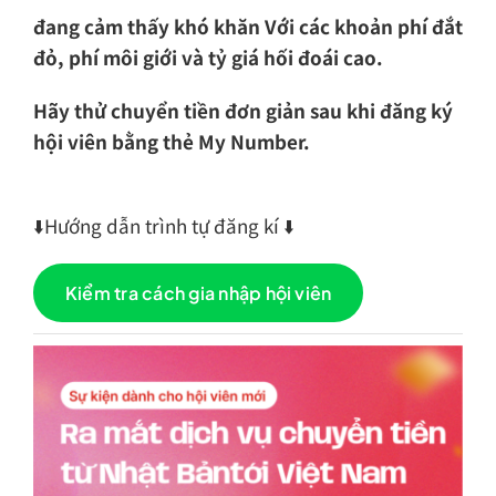
đang cảm thấy khó khăn Với các khoản phí đắt
đỏ, phí môi giới và tỷ giá hối đoái cao.
Hãy thử chuyển tiền đơn giản sau khi đăng ký
hội viên bằng thẻ My Number.
⬇️Hướng dẫn trình tự đăng kí ⬇️
Kiểm tra cách gia nhập hội viên