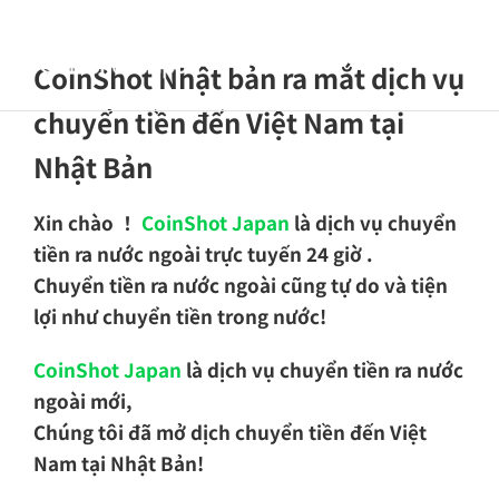
Skip
to
Toggle
CoinShot Nhật bản ra mắt dịch vụ
content
Navigat
Trang chủ
chuyển tiền đến Việt Nam tại
Nhật Bản
Giới thiệu
công ty
Xin chào ！
CoinShot Japan
là dịch vụ chuyển
Hướng dẫn
tiền ra nước ngoài trực tuyến 24 giờ .
dịch vụ
Chuyển tiền ra nước ngoài cũng tự do và tiện
lợi như chuyển tiền trong nước!
Trung tâm
khách hàng
CoinShot Japan
là dịch vụ chuyển tiền ra nước
ngoài mới,
Blog
Chúng tôi đã mở dịch chuyển tiền đến Việt
Nam tại Nhật Bản!
Tiếng Việt