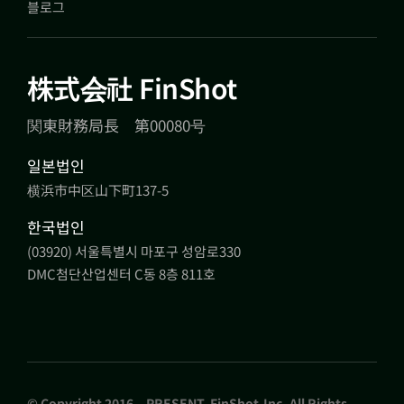
블로그
株式会社 FinShot
関東財務局長 第00080号
일본법인
横浜市中区山下町137-5
한국법인
(03920) 서울특별시 마포구 성암로330
DMC첨단산업센터 C동 8층 811호
© Copyright 2016 – PRESENT. FinShot,Inc. All Rights