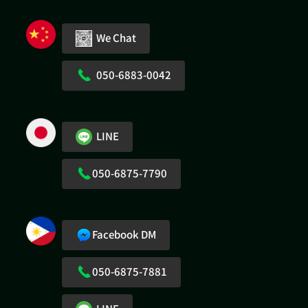
We Chat
050-6883-0042
LINE
050-6875-7790
Facebook DM
050-6875-7881