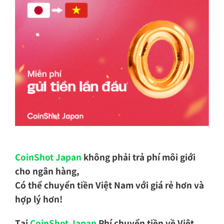
CoinShot Japan
không phải trả phí môi giới
cho ngân hàng,
Có thể chuyển tiền Việt Nam với giá rẻ hơn và
hợp lý hơn!
Tại
CoinShot Japan
Phí chuyển tiền về Việt