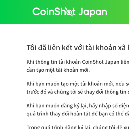
Skip
to
content
Tôi đã liên kết với tài khoản x
Khi thông tin tài khoản CoinShot Japan liê
cần tạo một tài khoản mới.
Khi bạn muốn tạo một tài khoản mới, nếu số
trước đó và chúng tôi sẽ thay đổi thông tin
Khi bạn muốn đăng ký lại, hãy nhập số điện
quá trình thay đổi hoàn tất để bạn có thể đă
Trong quá trình đăng ký lại, chúng tôi đề x