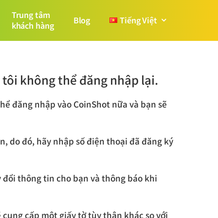
Trung tâm
Blog
Tiếng Việt
khách hàng
 tôi không thể đăng nhập lại.
 thể đăng nhập vào CoinShot nữa và bạn sẽ
n, do đó, hãy nhập số điện thoại đã đăng ký
 đổi thông tin cho bạn và thông báo khi
 cung cấp một giấy tờ tùy thân khác so với