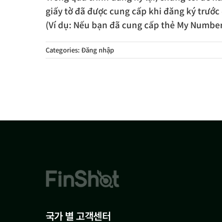
giấy tờ đã được cung cấp khi đăng ký trước
(Ví dụ: Nếu bạn đã cung cấp thẻ My Number t
Categories:
Đăng nhập
국가 별 고객센터