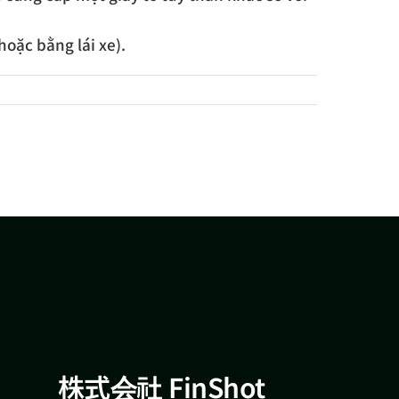
hoặc bằng lái xe).
株式会社 FinShot