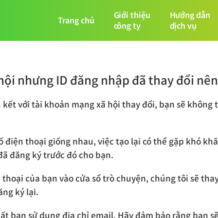
Giới thiệu
Hướng dẫn
Trang chủ
công ty
dịch vụ
ã hội nhưng ID đăng nhập đã thay đổi nên
n kết với tài khoản mạng xã hội thay đổi, bạn sẽ không
 điện thoại giống nhau, việc tạo lại có thể gặp khó khă
 đã đăng ký trước đó cho bạn.
 thoại của bạn vào cửa sổ trò chuyện, chúng tôi sẽ thay
ng ký lại.
uất bạn sử dụng địa chỉ email. Hãy đảm bảo rằng bạn sẽ