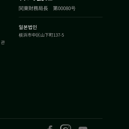
関東財務局長 第00080号
일본법인
横浜市中区山下町137-5
 관