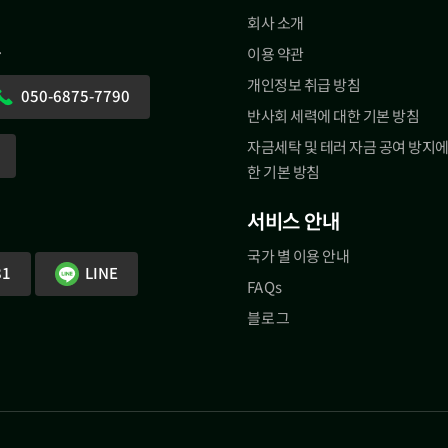
회사 소개
.
이용 약관
개인정보 취급 방침
050-6875-7790
반사회 세력에 대한 기본 방침
자금세탁 및 테러 자금 공여 방지에
한 기본 방침
서비스 안내
국가 별 이용 안내
81
LINE
FAQs
블로그