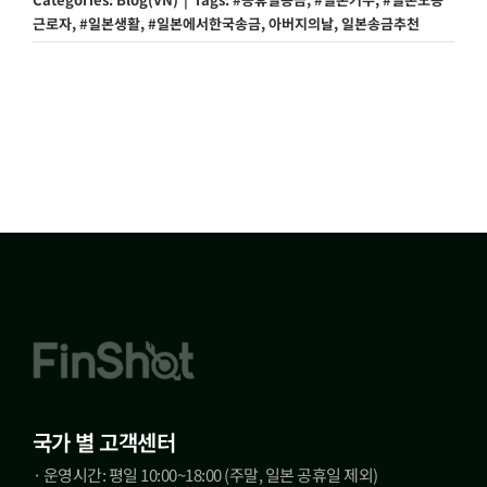
근로자
,
#일본생활
,
#일본에서한국송금
,
아버지의날
,
일본송금추천
국가 별 고객센터
· 운영시간: 평일 10:00~18:00 (주말, 일본 공휴일 제외)