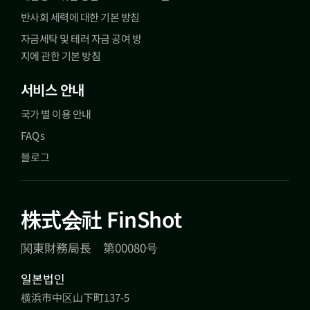
반사회 세력에 대한 기본 방침
자금세탁 및 테러 자금 공여 방
지에 관한 기본 방침
서비스 안내
국가 별 이용 안내
FAQs
블로그
株式会社 FinShot
関東財務局長 第00080号
일본법인
横浜市中区山下町137-5