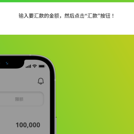
输入要汇款的金额，然后点击“汇款”按钮！