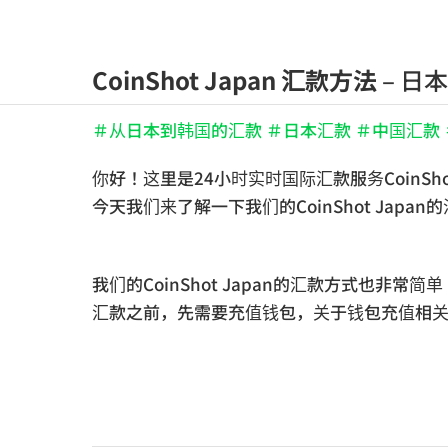
Skip
to
content
CoinShot Japan 汇款方法
– 日
＃从日本到韩国的汇款 ＃日本汇款 ＃中国汇款
你好！这里是24小时实时国际汇款服务CoinShot
今天我们来了解一下我们的CoinShot Japan
我们的CoinShot Japan的汇款方式也非常简单
汇款之前，先需要充值钱包，关于钱包充值相