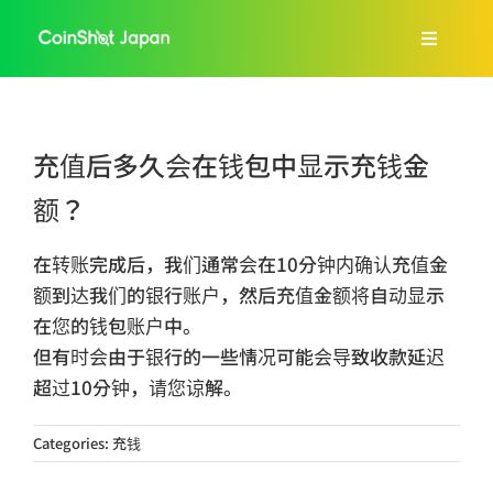
Skip
to
Toggle
content
Navigat
主页
充值后多久会在钱包中显示充钱金
公司简介
额？
服务介绍
在转账完成后，我们通常会在10分钟内确认充值金
额到达我们的银行账户，然后充值金额将自动显示
在您的钱包账户中。
FAQs
但有时会由于银行的一些情况可能会导致收款延迟
超过10分钟，请您谅解。
Blog
Categories:
充钱
中文 (中国)