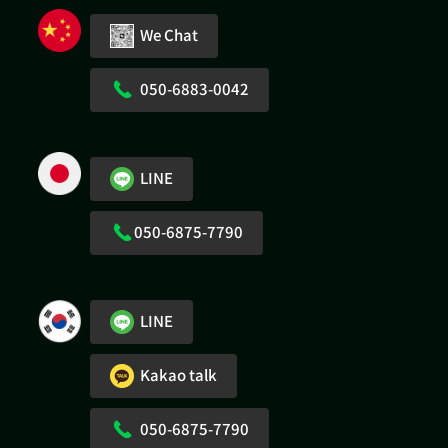
We Chat
050-6883-0042
LINE
050-6875-7790
LINE
Kakao talk
050-6875-7790