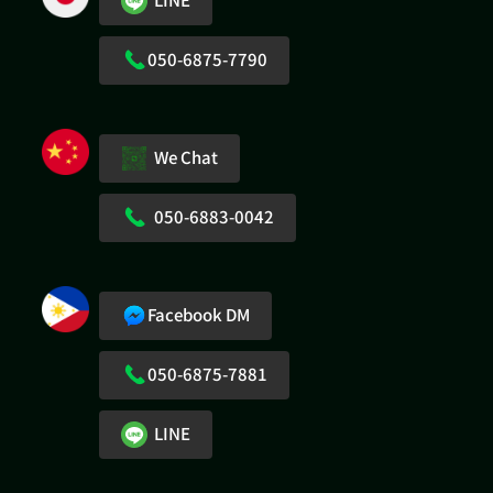
050-6875-7790
We Chat
050-6883-0042
Facebook DM
050-6875-7881
LINE