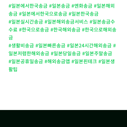
#일본에서한국송금 #일본송금 #엔화송금 #일본해외
송금 #일본에서한국으로송금 #일본한국송금
#일본실시간송금 #일본해외송금서비스 #일본송금수
수료 #한국으로송금 #한국해외송금 #한국으로해외송
금
#생활비송금 #일본빠른송금 #일본24시간해외송금 #
일본저렴한해외송금 #일본당일송금 #일본주말송금
#일본공휴일송금 #해외송금앱 #일본핀테크 #일본생
활팁