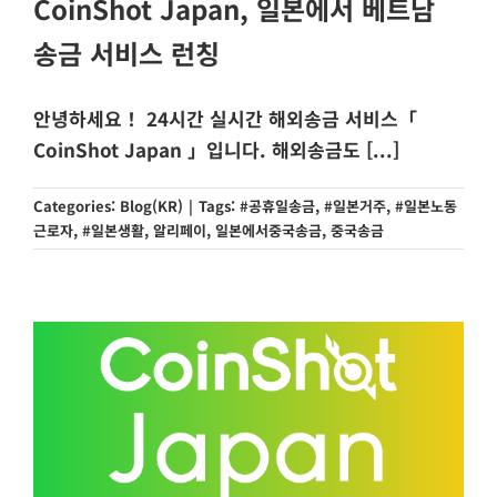
CoinShot Japan, 일본에서 베트남
송금 서비스 런칭
안녕하세요！ 24시간 실시간 해외송금 서비스「
CoinShot Japan 」입니다. 해외송금도 [...]
Categories:
Blog(KR)
|
Tags:
#공휴일송금
,
#일본거주
,
#일본노동
근로자
,
#일본생활
,
알리페이
,
일본에서중국송금
,
중국송금