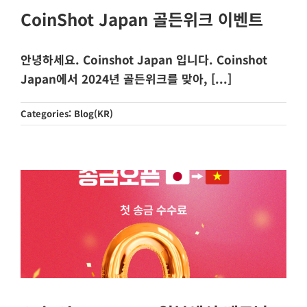
CoinShot Japan 골든위크 이벤트
안녕하세요. Coinshot Japan 입니다. Coinshot
Japan에서 2024년 골든위크를 맞아, [...]
Categories:
Blog(KR)