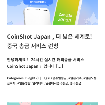
CoinShot Japan , 더 넓은 세계로!
중국 송금 서비스 런칭
안녕하세요！ 24시간 실시간 해외송금 서비스 「
CoinShot Japan 」입니다 [...]
Categories:
Blog(KR)
|
Tags:
#공휴일송금
,
#일본거주
,
#일본노동
근로자
,
#일본생활
,
알리페이
,
일본에서중국송금
,
중국송금