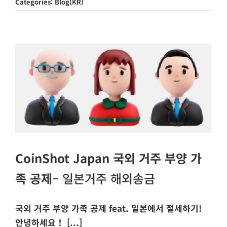
Categories:
Blog(KR)
CoinShot Japan 국외 거주 부양 가
족 공제
– 일본거주 해외송금
국외 거주 부양 가족 공제 feat. 일본에서 절세하기!
안녕하세요！ [...]