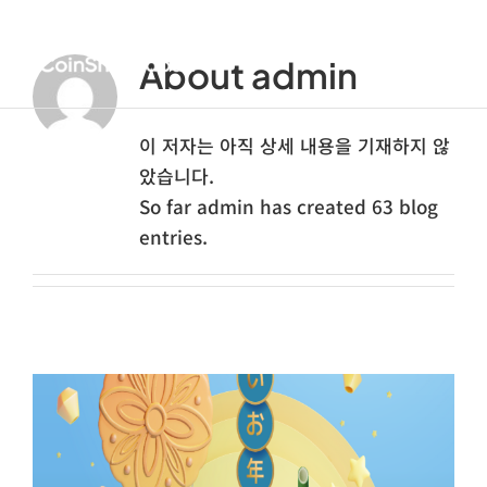
콘
텐
About
admin
Toggle
츠
Navigat
로
홈
건
이 저자는 아직 상세 내용을 기재하지 않
너
았습니다.
회사소개
뛰
So far admin has created 63 blog
기
entries.
서비스 안내
FAQs
블로그
한국어