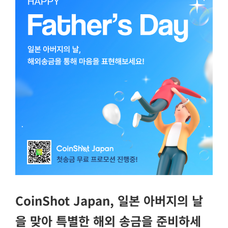
CoinShot Japan, 일본 아버지의 날
을 맞아 특별한 해외 송금을 준비하세