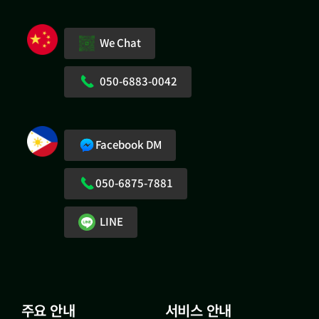
We Chat
050-6883-0042
Facebook DM
050-6875-7881
LINE
주요 안내
서비스 안내