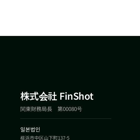
株式会社 FinShot
関東財務局長 第00080号
일본법인
横浜市中区山下町137-5