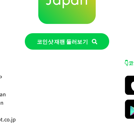
코인샷 재팬 둘러보기
👇
P
pan
an
.co.jp