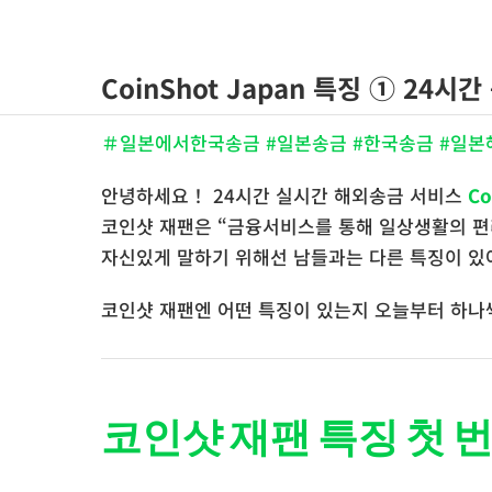
콘
텐
츠
CoinShot Japan 특징 ① 24시간
로
건
＃일본에서한국송금 #일본송금 #한국송금 #일본해외
너
안녕하세요！ 24시간 실시간 해외송금 서비스
Co
뛰
코인샷 재팬은 “금융서비스를 통해 일상생활의 편
기
자신있게 말하기 위해선 남들과는 다른 특징이 있
코인샷 재팬엔 어떤 특징이 있는지 오늘부터 하나
코인샷 재팬 특징 첫 번