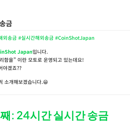
홈
회사소개
서
 송금
송금 #실시간해외송금 #CoinShotJapan
inShot Japan
입니다.
리함을” 이란 모토로 운영되고 있는데요!
어야겠죠??
씩 소개해보겠습니다.😁
째: 24시간 실시간 송금