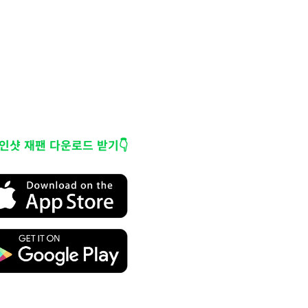
코인샷 재팬 다운로드 받기👇