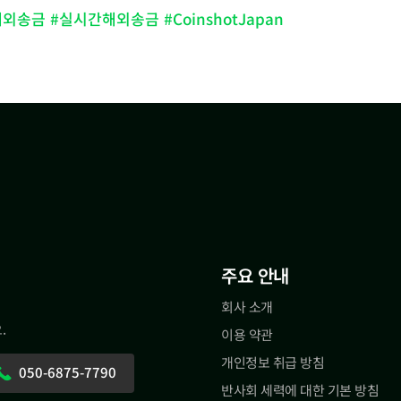
금 #실시간해외송금 #CoinshotJapan
주요 안내
회사 소개
.
이용 약관
개인정보 취급 방침
050-6875-7790
반사회 세력에 대한 기본 방침