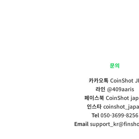
문의
카카오톡
CoinShot J
라인
@409aaris
페이스북
CoinShot ja
인스타
coinshot_jap
Tel
050-3699-8256
Email
support_kr@finshot