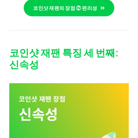
코인샷 재팬의 장점 ② 편리성
코인샷 재팬 특징 세 번째:
신속성