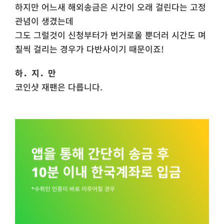
​하지만 어느새 해외송금은 시간이 오래 걸린다는 고정
관념이 생겼는데
​그도 그럴것이 신청부터가 번거로울 뿐더러 시간도 며
칠씩 걸리는 경우가 다반사이기 때문이죠!
하．지．만
코인샷 재팬은 다릅니다.