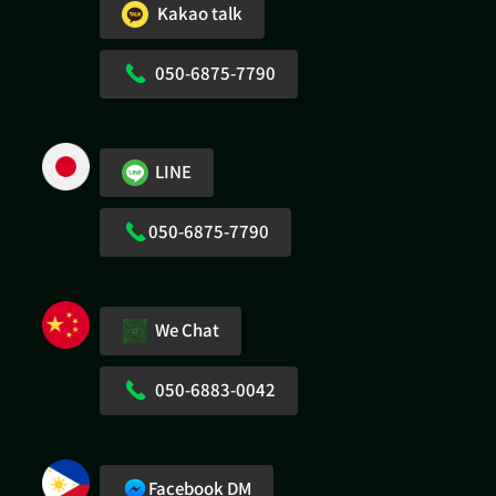
Kakao talk
050-6875-7790
LINE
050-6875-7790
We Chat
050-6883-0042
Facebook DM