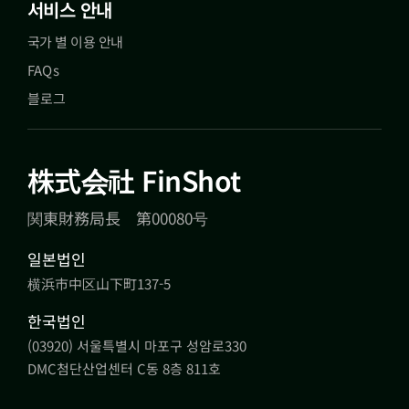
서비스 안내
국가 별 이용 안내
FAQs
블로그
株式会社 FinShot
関東財務局長 第00080号
일본법인
横浜市中区山下町137-5
한국법인
(03920) 서울특별시 마포구 성암로330
DMC첨단산업센터 C동 8층 811호