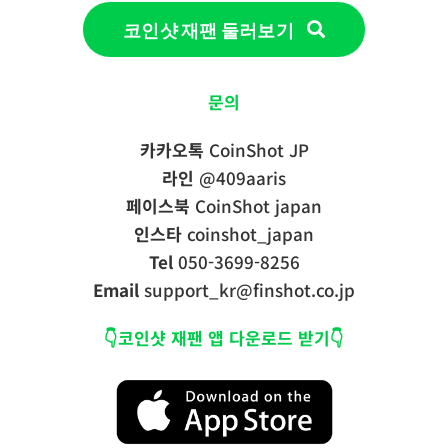
코인샷 재팬 둘러보기
문의
카카오톡
CoinShot JP
라인
@409aaris
페이스북
CoinShot japan
인스타
coinshot_japan
Tel
050-3699-8256
Email
support_kr@finshot.co.jp
👇코인샷 재팬 앱 다운로드 받기👇