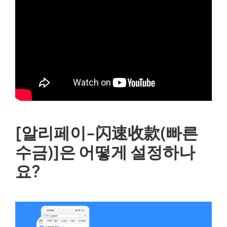
[알리페이-闪速收款(빠른
수금)]은 어떻게 설정하나
요?