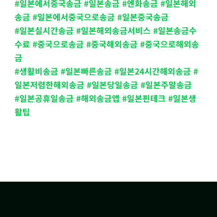
#일본에서중국송금 #일본송금 #엔화송금 #일본해외
송금 #일본에서중국으로송금 #일본중국송금
#일본실시간송금 #일본해외송금서비스 #일본송금수
수료 #중국으로송금 #중국해외송금 #중국으로해외송
금
#생활비송금 #일본빠른송금 #일본24시간해외송금 #
일본저렴한해외송금 #일본당일송금 #일본주말송금
#일본공휴일송금 #해외송금앱 #일본핀테크 #일본생
활팁