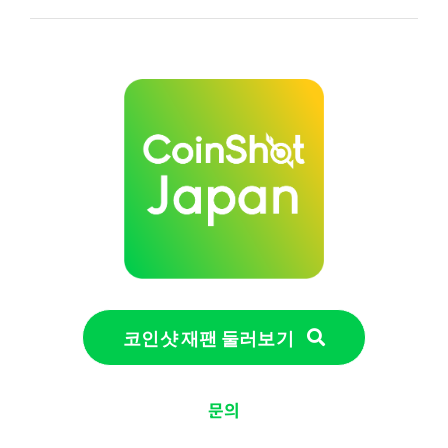
코인샷 재팬 둘러보기
문의