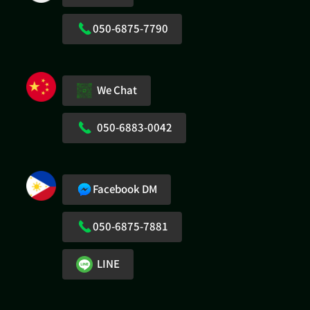
050-6875-7790
We Chat
050-6883-0042
Facebook DM
050-6875-7881
LINE