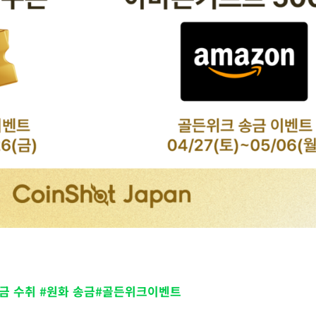
금 수취 #원화 송금#골든위크이벤트