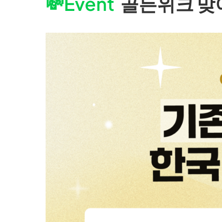
💸
Event
골든위크 맞이