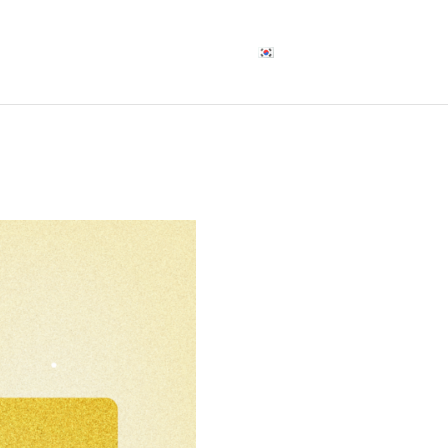
비스 안내
FAQs
블로그
한국어