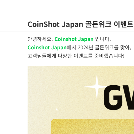
콘
텐
츠
CoinShot Japan 골든위크 이벤트
로
건
안녕하세요.
Coinshot Japan
입니다.
너
Coinshot Japan
에서 2024년 골든위크를 맞아,
뛰
고객님들에게 다양한 이벤트를 준비했습니다!
기