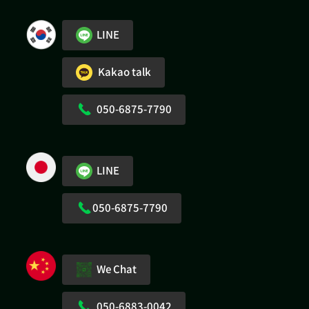
LINE
Kakao talk
050-6875-7790
LINE
050-6875-7790
We Chat
050-6883-0042