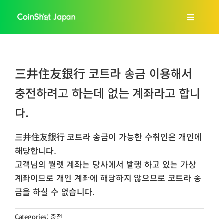
콘
텐
Toggle
츠
Navigat
로
홈
건
三井住友銀行 코트라 송금 이용해서
너
회사소개
뛰
충전하려고 하는데 없는 계좌라고 합니
기
다.
서비스 안내
三井住友銀行 코트라 송금이 가능한 수취인은 개인에
FAQs
해당합니다.
고객님의 월렛 계좌는 당사에서 발행 하고 있는 가상
계좌이므로 개인 계좌에 해당하지 않으므로 코트라 송
블로그
금을 하실 수 없습니다.
한국어
Categories:
충전