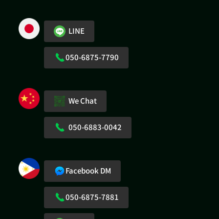
LINE
050-6875-7790
We Chat
050-6883-0042
Facebook DM
050-6875-7881