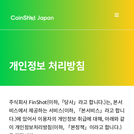
콘
텐
Toggle
츠
Navigat
로
홈
건
너
회사소개
뛰
개인정보 처리방침
기
서비스 안내
FAQs
주식회사 FinShot(이하,「당사」라고 합니다.)는, 본서
블로그
비스에서 제공하는 서비스(이하, 「본서비스」라고 합니
다.)에 있어서 이용자의 개인정보 취급에 대해, 아래와 같
이 개인정보처리방침(이하, 「본정책」이라고 합니다.)
한국어