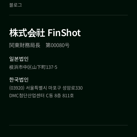
블로그
株式会社 FinShot
関東財務局長 第00080号
일본법인
横浜市中区山下町137-5
한국법인
(03920) 서울특별시 마포구 성암로330
DMC첨단산업센터 C동 8층 811호