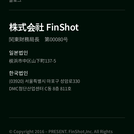
株式会社 FinShot
関東財務局長 第00080号
일본법인
横浜市中区山下町137-5
한국법인
(03920) 서울특별시 마포구 성암로330
DMC첨단산업센터 C동 8층 811호
© Copyright 2016 – PRESENT. FinShot,Inc. All Rights