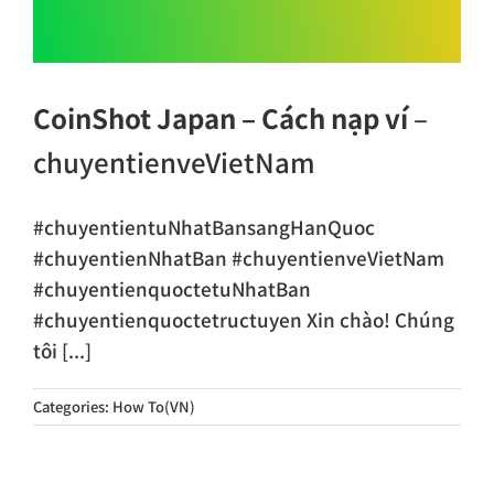
CoinShot Japan – Cách nạp ví
–
chuyentienveVietNam
#chuyentientuNhatBansangHanQuoc
#chuyentienNhatBan #chuyentienveVietNam
#chuyentienquoctetuNhatBan
#chuyentienquoctetructuyen Xin chào! Chúng
tôi [...]
Categories:
How To(VN)