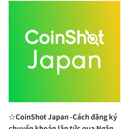
☆
CoinShot Japan -Cách đăng ký
chuyển khoản lập tức qua Ngân