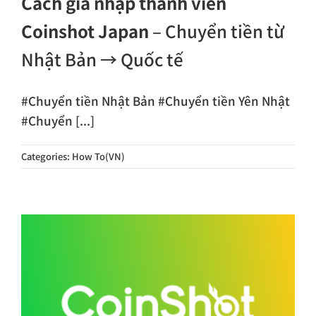
Cách gia nhập thành viên
Coinshot Japan
– Chuyển tiền từ
Nhật Bản → Quốc tế
#Chuyển tiền Nhật Bản #Chuyển tiền Yên Nhật
#Chuyển [...]
Categories:
How To(VN)