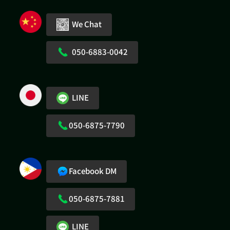
We Chat
050-6883-0042
LINE
050-6875-7790
Facebook DM
050-6875-7881
LINE