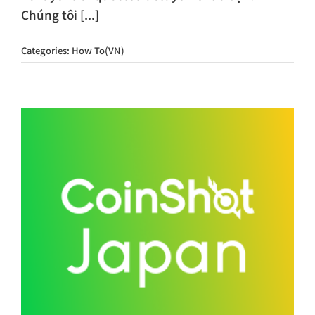
Chúng tôi [...]
Categories:
How To(VN)