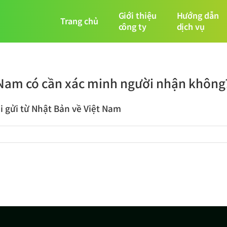
Giới thiệu
Hướng dẫn
Trang chủ
công ty
dịch vụ
t Nam có cần xác minh người nhận không
i gửi từ Nhật Bản về Việt Nam