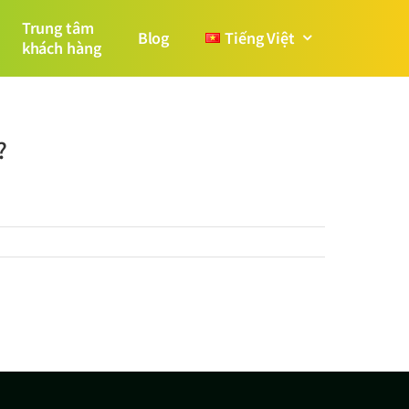
Trung tâm
Blog
Tiếng Việt
khách hàng
?