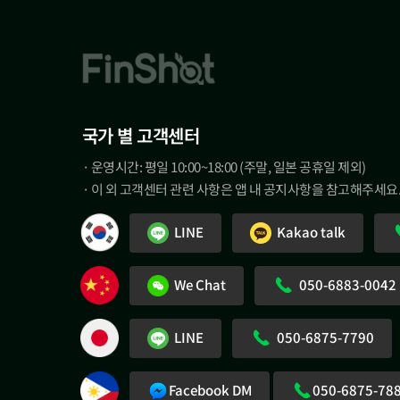
국가 별 고객센터
· 운영시간: 평일 10:00~18:00 (주말, 일본 공휴일 제외)
· 이 외 고객센터 관련 사항은 앱 내 공지사항을 참고해주세요
LINE
Kakao talk
We Chat
050-6883-0042
LINE
050-6875-7790
Facebook DM
050-6875-78