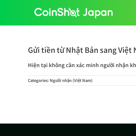
Skip
to
content
Gửi tiền từ Nhật Bản sang Việ
Hiện tại không cần xác minh người nhận kh
Categories:
Người nhận (Việt Nam)