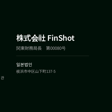
株式会社 FinShot
関東財務局長 第00080号
일본법인
横浜市中区山下町137-5
 관