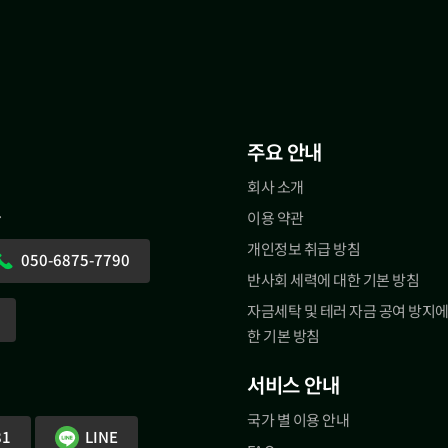
주요 안내
회사 소개
.
이용 약관
개인정보 취급 방침
050-6875-7790
반사회 세력에 대한 기본 방침
자금세탁 및 테러 자금 공여 방지에
한 기본 방침
서비스 안내
국가 별 이용 안내
81
LINE