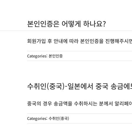
콘
텐
츠
본인인증은 어떻게 하나요?
로
건
회원가입 후 안내에 따라 본인인증을 진행해주시면 됩
너
뛰
Categories:
본인인증
기
수취인(중국)-일본에서 중국 송금에
중국의 경우 송금액을 수취하시는 분께서 알리페이 앱
Categories:
수취인(중국)