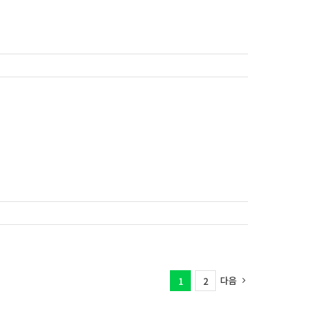
다음
1
2