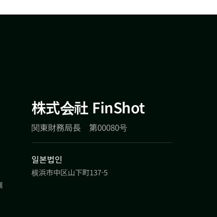
株式会社 FinShot
関東財務局長 第00080号
일본법인
横浜市中区山下町137-5
에