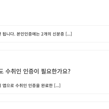
홈
회사소개
서
니다. 본인인증에는 2개의 신분증 [...]
도 수취인 인증이 필요한가요?
으로 수취인 인증을 완료한 [...]