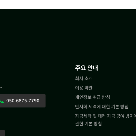
주요 안내
회사 소개
.
이용 약관
개인정보 취급 방침
050-6875-7790
반사회 세력에 대한 기본 방침
자금세탁 및 테러 자금 공여 방지
관한 기본 방침