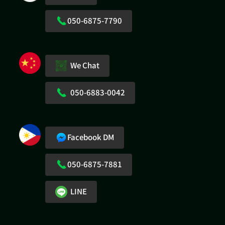
050-6875-7790
We Chat
050-6883-0042
Facebook DM
050-6875-7881
LINE