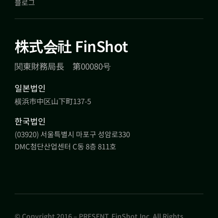
블로그
株式会社 FinShot
関東財務局長 第00080号
일본법인
横浜市中区山下町137-5
한국법인
(03920) 서울특별시 마포구 성암로330
DMC첨단산업센터 C동 8층 811호
© Copyright 2016 – PRESENT. FinShot,Inc. All Rights