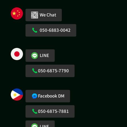
We Chat
050-6883-0042
LINE
050-6875-7790
Facebook DM
050-6875-7881
LINE