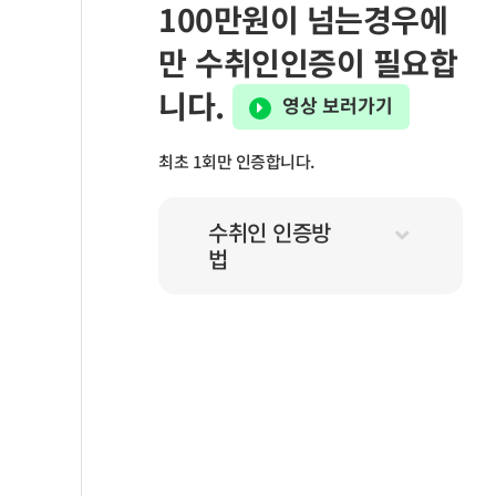
100만원이 넘는경우에
만 수취인인증이 필요합
니다.
영상 보러가기
최초 1회만 인증합니다.
수취인 인증방
법