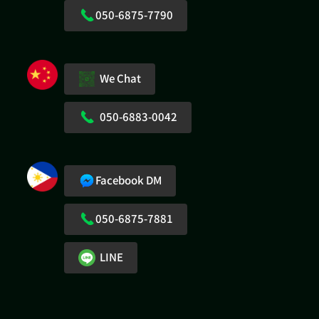
050-6875-7790
We Chat
050-6883-0042
Facebook DM
050-6875-7881
LINE