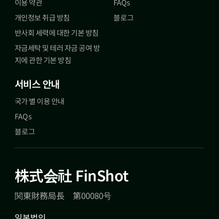
이용 약관
FAQs
개인정보 취급 방침
블로그
반사회 세력에 대한 기본 방침
자금세탁 및 테러 자금 공여 방
지에 관한 기본 방침
서비스 안내
국가 별 이용 안내
FAQs
블로그
株式会社 FinShot
関東財務局長 第00080号
일본법인